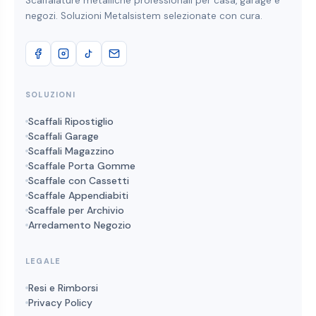
Scaffalature metalliche professionali per casa, garage e
negozi. Soluzioni Metalsistem selezionate con cura.
SOLUZIONI
Scaffali Ripostiglio
Scaffali Garage
Scaffali Magazzino
Scaffale Porta Gomme
Scaffale con Cassetti
Scaffale Appendiabiti
Scaffale per Archivio
Arredamento Negozio
LEGALE
Resi e Rimborsi
Privacy Policy