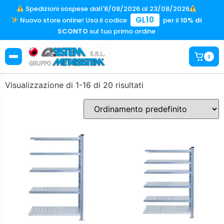
Spedizioni sospese dall'8/08/2026 al 23/08/2026
GL10
Nuovo store online! Usa il codice
per il
10% di
SCONTO
sul tuo primo ordine
0
Visualizzazione di 1-16 di 20 risultati