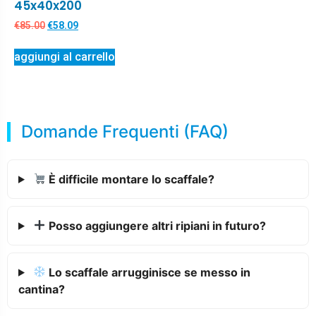
45x40x200
€
85.00
€
58.09
aggiungi al carrello
Domande Frequenti (FAQ)
È difficile montare lo scaffale?
Posso aggiungere altri ripiani in futuro?
Lo scaffale arrugginisce se messo in
cantina?