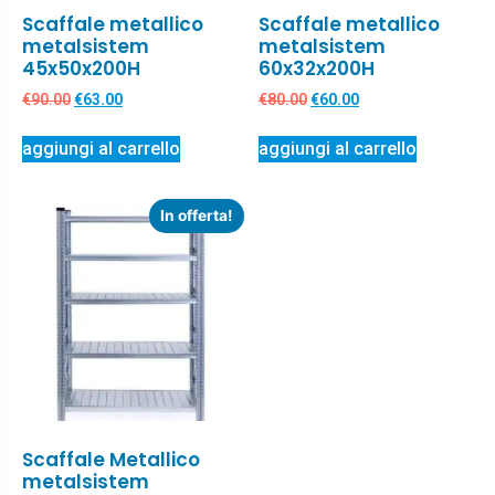
Scaffale metallico
Scaffale metallico
metalsistem
metalsistem
45x50x200H
60x32x200H
€
90.00
€
63.00
€
80.00
€
60.00
aggiungi al carrello
aggiungi al carrello
In offerta!
Scaffale Metallico
metalsistem