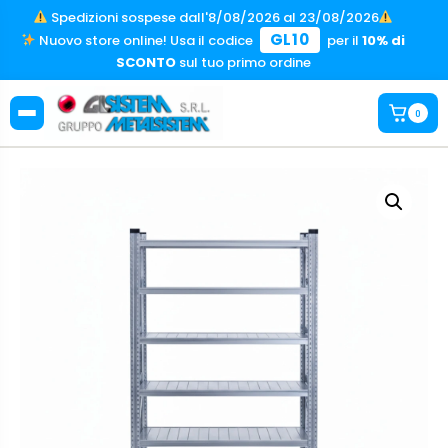
Spedizioni sospese dall'8/08/2026 al 23/08/2026
GL10
Nuovo store online! Usa il codice
per il
10% di
SCONTO
sul tuo primo ordine
0