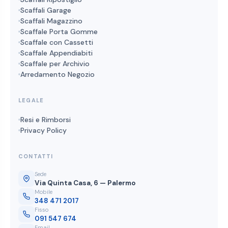
Scaffali Garage
Scaffali Magazzino
Scaffale Porta Gomme
Scaffale con Cassetti
Scaffale Appendiabiti
Scaffale per Archivio
Arredamento Negozio
LEGALE
Resi e Rimborsi
Privacy Policy
CONTATTI
Sede
Via Quinta Casa, 6 — Palermo
Mobile
348 471 2017
Fisso
091 547 674
Email