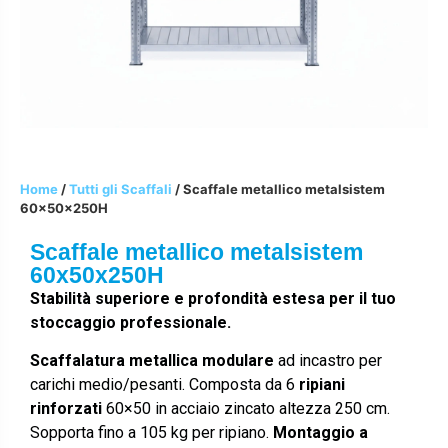
Home
/
Tutti gli Scaffali
/ Scaffale metallico metalsistem
60x50x250H
Scaffale metallico metalsistem
60x50x250H
Stabilità superiore e profondità estesa per il tuo
stoccaggio professionale.
Scaffalatura metallica modulare
ad incastro per
carichi medio/pesanti. Composta da 6
ripiani
rinforzati
60×50 in acciaio zincato altezza 250 cm.
Sopporta fino a 105 kg per ripiano.
Montaggio a