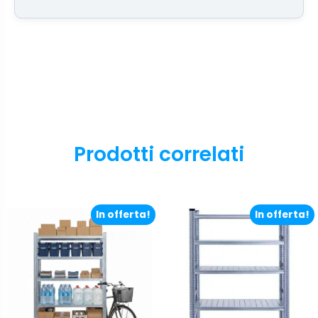
Prodotti correlati
In offerta!
In offerta!