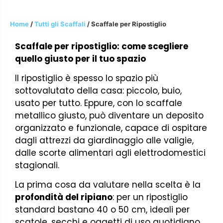
Home
/
Tutti gli Scaffali
/ Scaffale per Ripostiglio
Scaffale per ripostiglio: come scegliere
quello giusto per il tuo spazio
Il ripostiglio è spesso lo spazio più
sottovalutato della casa: piccolo, buio,
usato per tutto. Eppure, con lo scaffale
metallico giusto, può diventare un deposito
organizzato e funzionale, capace di ospitare
dagli attrezzi da giardinaggio alle valigie,
dalle scorte alimentari agli elettrodomestici
stagionali.
La prima cosa da valutare nella scelta è la
profondità del ripiano
: per un ripostiglio
standard bastano 40 o 50 cm, ideali per
scatole, secchi e oggetti di uso quotidiano.