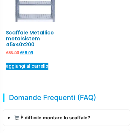
Scaffale Metallico
metalsistem
45x40x200
€
85.00
€
58.09
aggiungi al carrello
Domande Frequenti (FAQ)
È difficile montare lo scaffale?