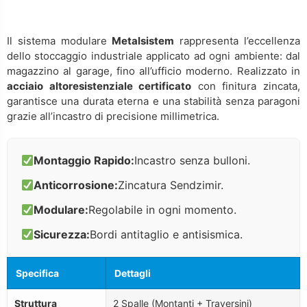
Il sistema modulare
Metalsistem
rappresenta l’eccellenza
dello stoccaggio industriale applicato ad ogni ambiente: dal
magazzino al garage, fino all’ufficio moderno. Realizzato in
acciaio altoresistenziale certificato
con finitura zincata,
garantisce una durata eterna e una stabilità senza paragoni
grazie all’incastro di precisione millimetrica.
Montaggio Rapido:
Incastro senza bulloni.
Anticorrosione:
Zincatura Sendzimir.
Modulare:
Regolabile in ogni momento.
Sicurezza:
Bordi antitaglio e antisismica.
Specifica
Dettagli
Struttura
2 Spalle (Montanti + Traversini)