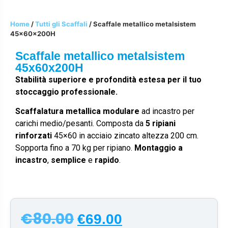
Home
/
Tutti gli Scaffali
/ Scaffale metallico metalsistem
45x60x200H
Scaffale metallico metalsistem
45x60x200H
Stabilità superiore e profondità estesa per il tuo
stoccaggio professionale.
Scaffalatura metallica modulare
ad incastro per
carichi medio/pesanti. Composta da
5 ripiani
rinforzati
45×60 in acciaio zincato altezza 200 cm.
Sopporta fino a 70 kg per ripiano.
Montaggio a
incastro
,
semplice
e
rapido
.
€
80.00
€
69.00