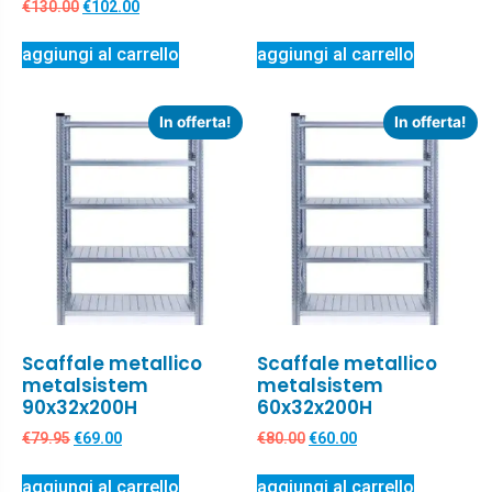
€
130.00
€
102.00
aggiungi al carrello
aggiungi al carrello
In offerta!
In offerta!
Scaffale metallico
Scaffale metallico
metalsistem
metalsistem
90x32x200H
60x32x200H
€
79.95
€
69.00
€
80.00
€
60.00
aggiungi al carrello
aggiungi al carrello