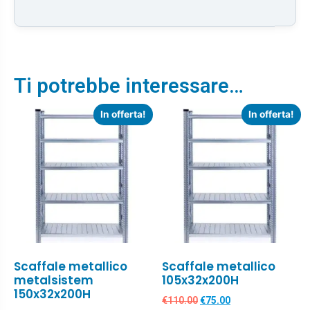
Ti potrebbe interessare…
In offerta!
In offerta!
Scaffale metallico
Scaffale metallico
metalsistem
105x32x200H
150x32x200H
€
110.00
€
75.00