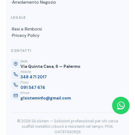
Arredamento Negozio
LEGALE
Resi e Rimborsi
Privacy Policy
CONTATTI
Sede
Via Quinta Casa, 6 — Palermo
Mobile
348 471 2017
Fisso
091 547 674
Email
glsisteminfo@gmail.com
© 2026 GLsistem — Soluzioni professionali per chi cerca
scaffali metallici robusti e resistenti nel tempo. P.IVA:
04797430826