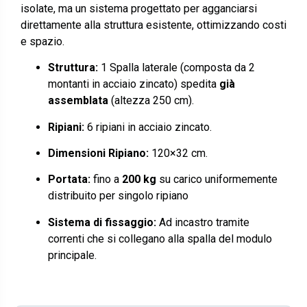
isolate, ma un sistema progettato per agganciarsi
direttamente alla struttura esistente, ottimizzando costi
e spazio.
Struttura:
1 Spalla laterale (composta da 2
montanti in acciaio zincato) spedita
già
assemblata
(altezza 250 cm).
Ripiani:
6 ripiani in acciaio zincato.
Dimensioni Ripiano:
120×32 cm.
Portata:
fino a
200
kg
su carico uniformemente
distribuito per singolo ripiano
Sistema di fissaggio:
Ad incastro tramite
correnti che si collegano alla spalla del modulo
principale.