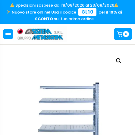
Spedizioni sospese dall'8/08/2026 al 23/08/2026
GL10
Nuovo store online! Usa il codice
per il
10% di
SCONTO
sul tuo primo ordine
0