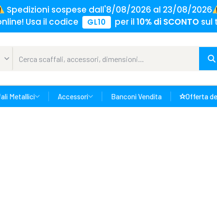
Spedizioni sospese dall'8/08/2026 al 23/08/2026
nline! Usa il codice
per il
10% di SCONTO
sul 
GL10
ali Metallici
Accessori
Banconi Vendita
Offerta de