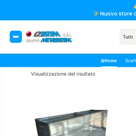
Nuovo store o
Home
Scaff
Visualizzazione del risultato