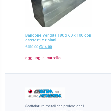
Bancone vendita 180 x 60 x 100 con
cassetti e ripiani
€
450.00
€
314.00
aggiungi al carrello
Scaffalature metalliche professionali