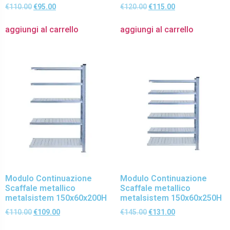
€
110.00
€
95.00
€
120.00
€
115.00
aggiungi al carrello
aggiungi al carrello
Modulo Continuazione
Modulo Continuazione
Scaffale metallico
Scaffale metallico
metalsistem 150x60x200H
metalsistem 150x60x250H
€
110.00
€
109.00
€
145.00
€
131.00