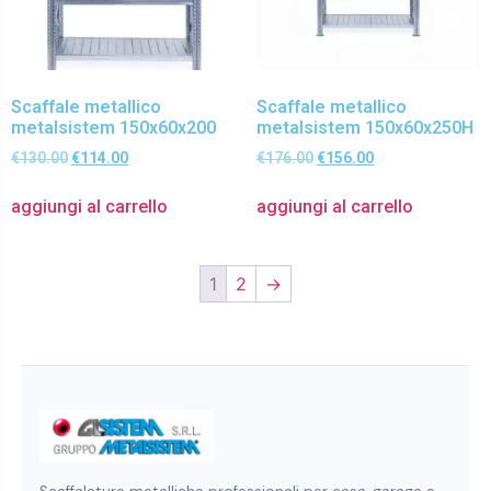
Scaffale metallico
Scaffale metallico
metalsistem 150x60x200
metalsistem 150x60x250H
€
130.00
€
114.00
€
176.00
€
156.00
aggiungi al carrello
aggiungi al carrello
1
2
→