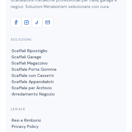
Scaffalature metalliche professionali per casa, garage e
negozi. Soluzioni Metalsistem selezionate con cura.
SOLUZIONI
Scaffali Ripostiglio
Scaffali Garage
Scaffali Magazzino
Scaffale Porta Gomme
Scaffale con Cassetti
Scaffale Appendiabiti
Scaffale per Archivio
Arredamento Negozio
LEGALE
Resi e Rimborsi
Privacy Policy