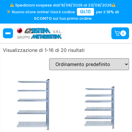
Spedizioni sospese dall'8/08/2026 al 23/08/2026
GL10
Nuovo store online! Usa il codice
per il
10% di
SCONTO
sul tuo primo ordine
0
Visualizzazione di 1-16 di 20 risultati