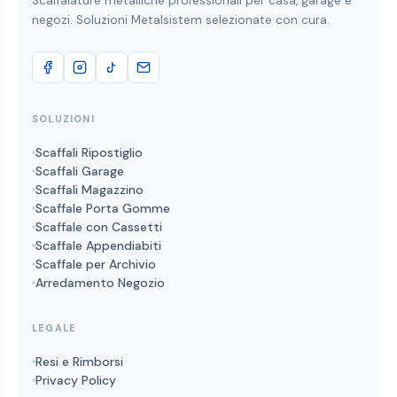
Scaffalature metalliche professionali per casa, garage e
negozi. Soluzioni Metalsistem selezionate con cura.
SOLUZIONI
Scaffali Ripostiglio
Scaffali Garage
Scaffali Magazzino
Scaffale Porta Gomme
Scaffale con Cassetti
Scaffale Appendiabiti
Scaffale per Archivio
Arredamento Negozio
LEGALE
Resi e Rimborsi
Privacy Policy