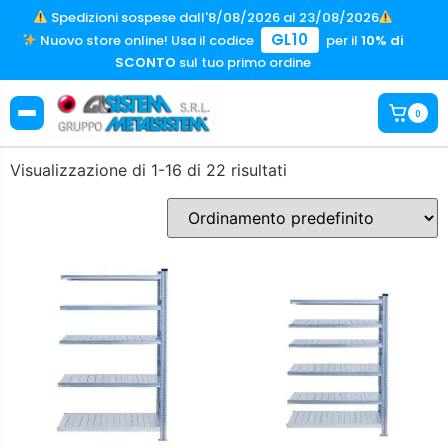
Spedizioni sospese dall'8/08/2026 al 23/08/2026
GL10
Nuovo store online! Usa il codice
per il
10% di
SCONTO
sul tuo primo ordine
0
Visualizzazione di 1-16 di 22 risultati