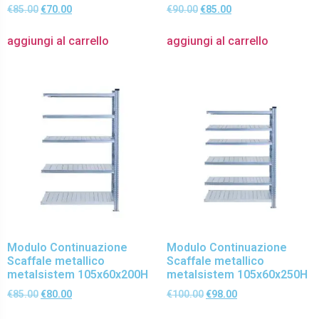
€
85.00
€
70.00
€
90.00
€
85.00
aggiungi al carrello
aggiungi al carrello
Modulo Continuazione
Modulo Continuazione
Scaffale metallico
Scaffale metallico
metalsistem 105x60x200H
metalsistem 105x60x250H
€
85.00
€
80.00
€
100.00
€
98.00