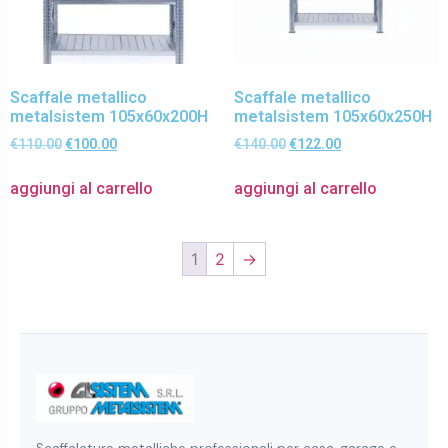
Scaffale metallico
Scaffale metallico
metalsistem 105x60x200H
metalsistem 105x60x250H
€
110.00
€
100.00
€
140.00
€
122.00
aggiungi al carrello
aggiungi al carrello
1
2
→