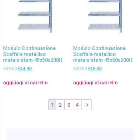
Modulo Continuazione
Modulo Continuazione
Scaffale metallico
Scaffale metallico
metalsistem 45x50x200H
metalsistem 45x60x200H
€
59.00
€
44.00
€
59.00
€
48.00
aggiungi al carrello
aggiungi al carrello
1
2
3
4
→