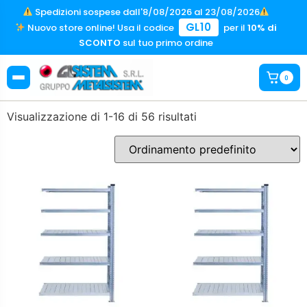
Spedizioni sospese dall'8/08/2026 al 23/08/2026
GL10
Nuovo store online! Usa il codice
per il
10% di
SCONTO
sul tuo primo ordine
0
Visualizzazione di 1-16 di 56 risultati