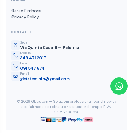
Resi e Rimborsi
Privacy Policy
CONTATTI
Sede
Via Quinta Casa, 6 — Palermo
Mobile
348 471 2017
Fisso
091 547 674
Email
glsisteminfo@gmail.com
© 2026 GLsistem — Soluzioni professionali per chi cerca
scaffali metallici robusti e resistenti nel tempo. P.IVA:
04797430826