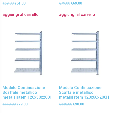
€
69.00
€
64.00
€
79.00
€
69.00
aggiungi al carrello
aggiungi al carrello
Modulo Continuazione
Modulo Continuazione
Scaffale metallico
Scaffale metallico
metalsistem 120x50x200H
metalsistem 120x60x200H
€
110.00
€
79.00
€
110.00
€
90.00